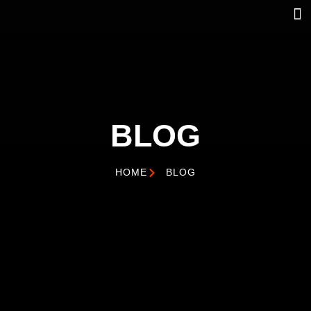
SPRAAK
BLOG
HOME
BLOG