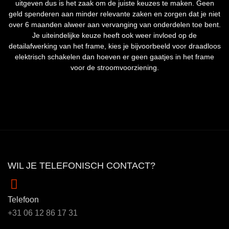
uitgeven dus is het zaak om de juiste keuzes te maken. Geen
geld spenderen aan minder relevante zaken en zorgen dat je niet
over 6 maanden alweer aan vervanging van onderdelen toe bent.
Je uiteindelijke keuze heeft ook weer invloed op de
detailafwerking van het frame, kies je bijvoorbeeld voor draadloos
elektrisch schakelen dan hoeven er geen gaatjes in het frame
voor de stroomvoorziening.
WIL JE TELEFONISCH CONTACT?
Telefoon
+31 06 12 86 17 31