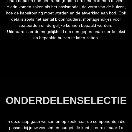
gaan bepalen hoe het frame (model) eruit moet komen te zien.
Hierin komen zaken als het basismodel, de vorm van de buizen,
hoe de kabelrouting moet worden en de afwerking aan bod. Ook
details zoals het aantal bidonhouders, montagenokjes voor
spatborden en dergelijke kunnen bepaald worden.
Uiteraard is er de mogelijkheid om een gepersonaliseerde tekst
op bepaalde buizen te laten zetten.
ONDERDELENSELECTIE
In deze stap gaan we samen op zoek naar de componenten die
passen bij jouw wensen en budget. Je kunt je euro’s maar 1x